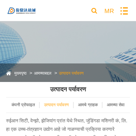
MR
मुख्यपृष्ठ
आमच्याबद्दल
उत्पादन पर्यावरण
उत्पादन पर्यावरण
कंपनी प्रोफाइल
उत्पादन पर्यावरण
आमचे ग्राहक
आमच्या सेवा
रुईआन सिटी, वेन्झो, झेजियांग प्रांत येथे स्थित, जुंडिंगडा मशिनरी कं, लि.
हा एक उच्च-तंत्रज्ञान उद्योग आहे जो गाळण्याची प्रक्रिया करणारे