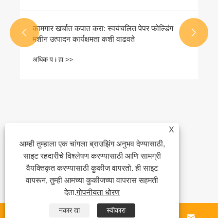
कामगार खर्चात कपात करा: स्वयंचलित पेपर फोल्डिंग


मशीन उत्पादन कार्यक्षमता कशी वाढवते
अधिक प i हा >>
X
आम्ही तुम्हाला एक चांगला ब्राउझिंग अनुभव देण्यासाठी,
साइट रहदारीचे विश्लेषण करण्यासाठी आणि सामग्री
वैयक्तिकृत करण्यासाठी कुकीज वापरतो. ही साइट
वापरून, तुम्ही आमच्या कुकीजच्या वापरास सहमती
देता.
गोपनीयता धोरण
नकार द्या
स्वीकारा



