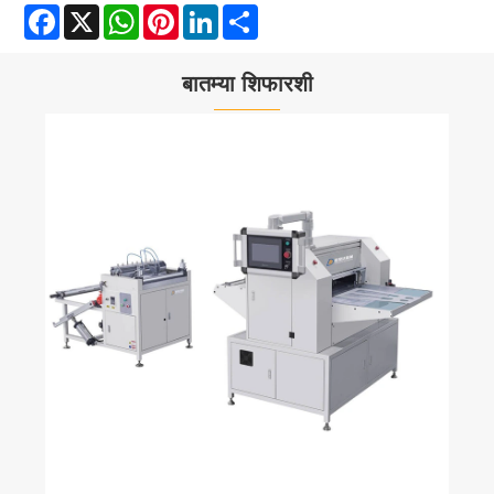
Facebook
X
WhatsApp
Pinterest
LinkedIn
Share
बातम्या शिफारशी