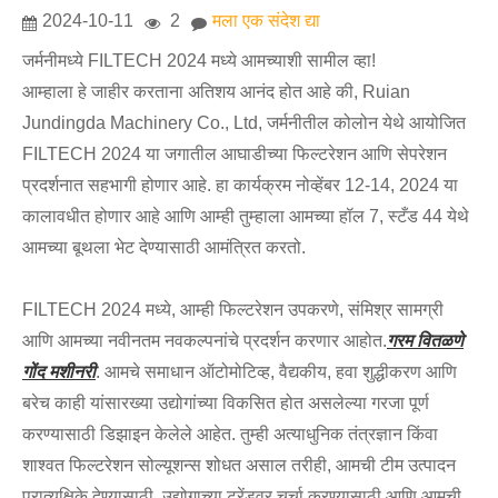
2024-10-11
2
मला एक संदेश द्या
जर्मनीमध्ये FILTECH 2024 मध्ये आमच्याशी सामील व्हा!
आम्हाला हे जाहीर करताना अतिशय आनंद होत आहे की, Ruian
Jundingda Machinery Co., Ltd, जर्मनीतील कोलोन येथे आयोजित
FILTECH 2024 या जगातील आघाडीच्या फिल्टरेशन आणि सेपरेशन
प्रदर्शनात सहभागी होणार आहे. हा कार्यक्रम नोव्हेंबर 12-14, 2024 या
कालावधीत होणार आहे आणि आम्ही तुम्हाला आमच्या हॉल 7, स्टँड 44 येथे
आमच्या बूथला भेट देण्यासाठी आमंत्रित करतो.
FILTECH 2024 मध्ये, आम्ही फिल्टरेशन उपकरणे, संमिश्र सामग्री
आणि आमच्या नवीनतम नवकल्पनांचे प्रदर्शन करणार आहोत.
गरम वितळणे
गोंद मशीनरी
. आमचे समाधान ऑटोमोटिव्ह, वैद्यकीय, हवा शुद्धीकरण आणि
बरेच काही यांसारख्या उद्योगांच्या विकसित होत असलेल्या गरजा पूर्ण
करण्यासाठी डिझाइन केलेले आहेत. तुम्ही अत्याधुनिक तंत्रज्ञान किंवा
शाश्वत फिल्टरेशन सोल्यूशन्स शोधत असाल तरीही, आमची टीम उत्पादन
प्रात्यक्षिके देण्यासाठी, उद्योगाच्या ट्रेंडवर चर्चा करण्यासाठी आणि आमची