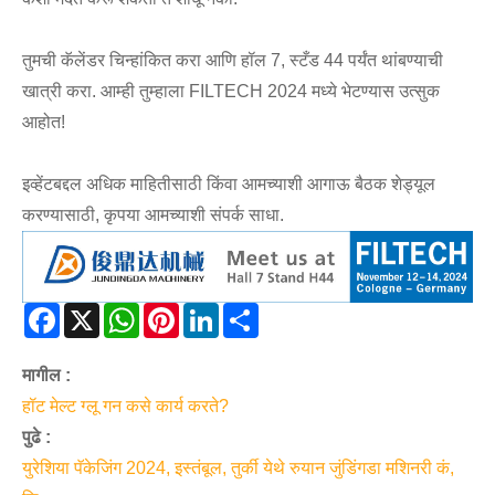
तुमची कॅलेंडर चिन्हांकित करा आणि हॉल 7, स्टँड 44 पर्यंत थांबण्याची
खात्री करा. आम्ही तुम्हाला FILTECH 2024 मध्ये भेटण्यास उत्सुक
आहोत!
इव्हेंटबद्दल अधिक माहितीसाठी किंवा आमच्याशी आगाऊ बैठक शेड्यूल
करण्यासाठी, कृपया आमच्याशी संपर्क साधा.
Facebook
X
WhatsApp
Pinterest
LinkedIn
Share
मागील :
हॉट मेल्ट ग्लू गन कसे कार्य करते?
पुढे :
युरेशिया पॅकेजिंग 2024, इस्तंबूल, तुर्की येथे रुयान जुंडिंगडा मशिनरी कं,