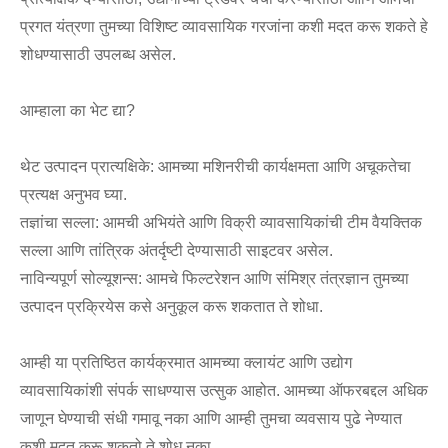
प्रगत यंत्रणा तुमच्या विशिष्ट व्यावसायिक गरजांना कशी मदत करू शकते हे
शोधण्यासाठी उपलब्ध असेल.
आम्हाला का भेट द्या?
थेट उत्पादन प्रात्यक्षिके: आमच्या मशिनरीची कार्यक्षमता आणि अचूकतेचा
प्रत्यक्ष अनुभव घ्या.
तज्ञांचा सल्ला: आमची अभियंते आणि विक्री व्यावसायिकांची टीम वैयक्तिक
सल्ला आणि तांत्रिक अंतर्दृष्टी देण्यासाठी साइटवर असेल.
नाविन्यपूर्ण सोल्यूशन्स: आमचे फिल्टरेशन आणि संमिश्र तंत्रज्ञान तुमच्या
उत्पादन प्रक्रियेस कसे अनुकूल करू शकतात ते शोधा.
आम्ही या प्रतिष्ठित कार्यक्रमात आमच्या क्लायंट आणि उद्योग
व्यावसायिकांशी संपर्क साधण्यास उत्सुक आहोत. आमच्या ऑफरबद्दल अधिक
जाणून घेण्याची संधी गमावू नका आणि आम्ही तुमचा व्यवसाय पुढे नेण्यात
कशी मदत करू शकतो ते शोधू नका.