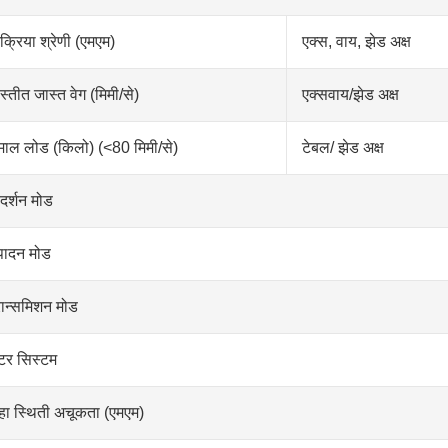
रक्रिया श्रेणी (एमएम)
एक्स, वाय, झेड अक्ष
स्तीत जास्त वेग (मिमी/से)
एक्सवाय/झेड अक्ष
ाल लोड (किलो) (<80 मिमी/से)
टेबल/ झेड अक्ष
रदर्शन मोड
पादन मोड
रान्समिशन मोड
टर सिस्टम
न्हा स्थिती अचूकता (एमएम)