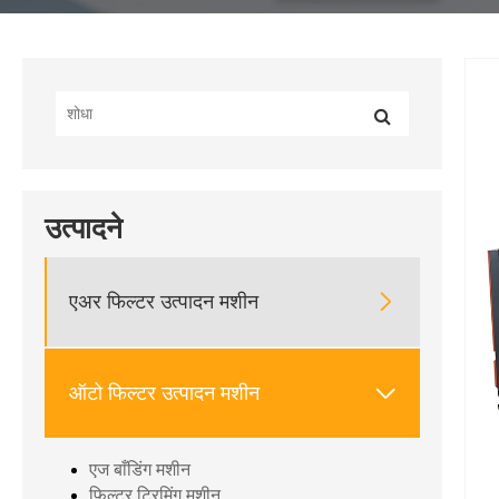
उत्पादने

एअर फिल्टर उत्पादन मशीन

ऑटो फिल्टर उत्पादन मशीन
एज बाँडिंग मशीन
फिल्टर ट्रिमिंग मशीन