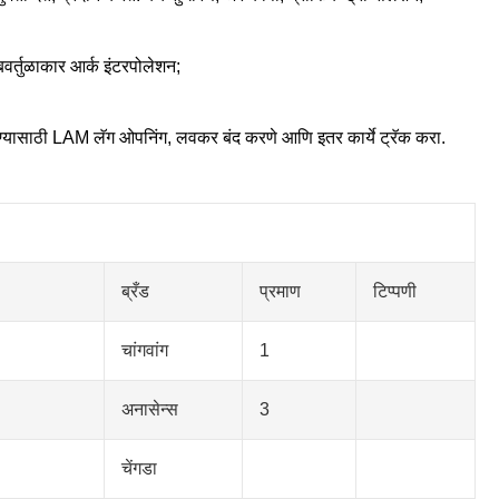
बवर्तुळाकार आर्क इंटरपोलेशन;
 करण्यासाठी LAM लॅग ओपनिंग, लवकर बंद करणे आणि इतर कार्ये ट्रॅक करा.
ब्रँड
प्रमाण
टिप्पणी
चांगवांग
1
अनासेन्स
3
चेंगडा