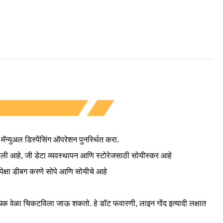
ॅन्युअल डिस्पेंसिंग ऑपरेशन पुनर्स्थित करा.
केली आहे, जी डेटा व्यवस्थापन आणि स्टोरेजसाठी सोयीस्कर आहे
ेक्षा डीबग करणे सोपे आणि सोयीचे आहे
धिक वेळा चिकटविला जाऊ शकतो. हे डॉट फवारणी, लाइन गोंद इत्यादी लक्षात