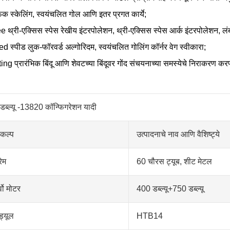
िक स्केलिंग, स्वयंचलित गोल आणि इतर प्रगत कार्ये;
 थ्री-एक्सिस स्पेस रेखीय इंटरपोलेशन, थ्री-एक्सिस स्पेस आर्क इंटरपोलेशन, लं
 ​​स्पीड लुक-फॉरवर्ड अल्गोरिदम, स्वयंचलित गोलिंग कॉर्नर वेग स्वीकारा;
ing प्रारंभिक बिंदू आणि शेवटच्या बिंदूवर गोंद संचयनाच्या समस्येचे निराकरण
डब्ल्यू -13820 कॉन्फिगरेशन यादी
रकल्प
उत्पादनाचे नाव आणि वैशिष्ट्ये
रेम
60 चौरस ट्यूब, शीट मेटल
्वो मोटर
400 डब्ल्यू+750 डब्ल्यू
ड्यूल
HTB14